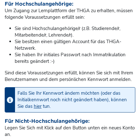
Für Hochschulangehörige:
Um Zugang zur Lernplattform der THGA zu erhalten, müssen
folgende Voraussetzungen erfüllt sein:
Sie sind Hochschulangehörige/r (z.B. Studierende/r,
Mitarbeitende/r, Lehrende/r).
Sie besitzen einen gültigen Account für das THGA-
Netzwerk.
Sie haben Ihr initiales Passwort nach Immatrikulation
bereits geändert :-)
Sind diese Voraussetzungen erfüllt, können Sie sich mit Ihrem
Benutzernamen und dem persönlichen Kennwort anmelden.
Falls Sie Ihr Kennwort ändern möchten (oder das
Initialkennwort noch nicht geändert haben), können
Sie das
hier
tun.
Für Nicht-Hochschulangehörige:
Legen Sie Sich mit Klick auf den Button unten ein neues Konto
an.