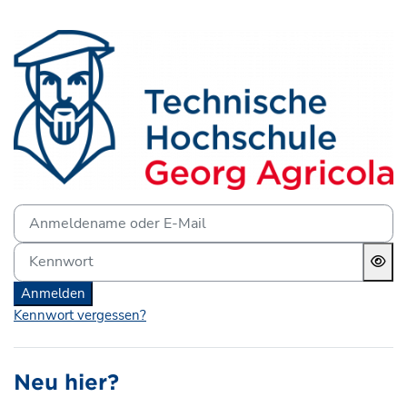
Zum Hauptinhalt
Anmelden bei 'Lernplattf
Anmeldename oder E-Mail
Kennwort
Anmelden
Kennwort vergessen?
Neu hier?