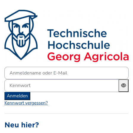
Zum Hauptinhalt
Anmelden bei 'Lernplattf
Anmeldename oder E-Mail
Kennwort
Anmelden
Kennwort vergessen?
Neu hier?