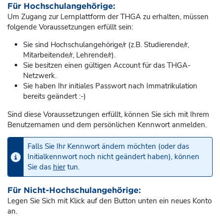
Für Hochschulangehörige:
Um Zugang zur Lernplattform der THGA zu erhalten, müssen
folgende Voraussetzungen erfüllt sein:
Sie sind Hochschulangehörige/r (z.B. Studierende/r,
Mitarbeitende/r, Lehrende/r).
Sie besitzen einen gültigen Account für das THGA-
Netzwerk.
Sie haben Ihr initiales Passwort nach Immatrikulation
bereits geändert :-)
Sind diese Voraussetzungen erfüllt, können Sie sich mit Ihrem
Benutzernamen und dem persönlichen Kennwort anmelden.
Falls Sie Ihr Kennwort ändern möchten (oder das
Initialkennwort noch nicht geändert haben), können
Sie das
hier
tun.
Für Nicht-Hochschulangehörige:
Legen Sie Sich mit Klick auf den Button unten ein neues Konto
an.