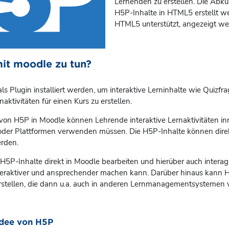
Lernenden zu erstellen. Die Abk
H5P-Inhalte in HTML5 erstellt we
HTML5 unterstützt, angezeigt w
it moodle zu tun?
s Plugin installiert werden, um interaktive Lerninhalte wie Quizf
naktivitäten für einen Kurs zu erstellen.
 von H5P in Moodle können Lehrende interaktive Lernaktivitäten i
 oder Plattformen verwenden müssen. Die H5P-Inhalte können dire
erden.
H5P-Inhalte direkt in Moodle bearbeiten und hierüber auch intera
nteraktiver und ansprechender machen kann. Darüber hinaus kan
rstellen, die dann u.a. auch in anderen Lernmanagementsysteme
Idee von H5P