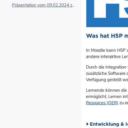
Präsentation vom 09.02.2024 zur Einführung H5P
Was hat H5P m
In Moodle kann H5P al
andere interaktive Ler
Durch die Integration
zusätzliche Software
Verfügung gestellt w
Lernende können die 
ermöglicht, Lernen i
Resources (OER)
zu e
Entwicklung & 