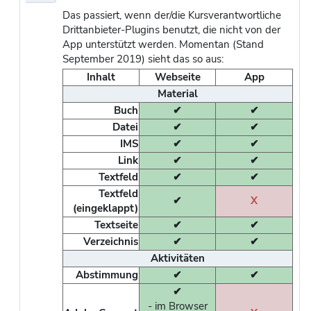
Das passiert, wenn der/die Kursverantwortliche
Drittanbieter-Plugins benutzt, die nicht von der
App unterstützt werden. Momentan (Stand
September 2019) sieht das so aus:
Inhalt
Webseite
App
Material
Buch
✔
✔
Datei
✔
✔
IMS
✔
✔
Link
✔
✔
Textfeld
✔
✔
Textfeld
✔
X
(eingeklappt)
Textseite
✔
✔
Verzeichnis
✔
✔
Aktivitäten
Abstimmung
✔
✔
✔
- im Browser