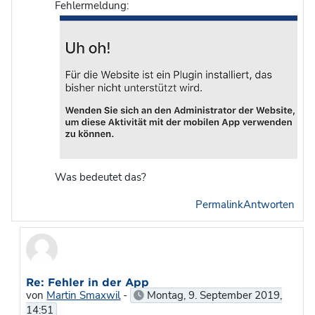
Fehlermeldung:
Was bedeutet das?
Permalink
Antworten
Als Antwort auf gelöscht
Re: Fehler in der App
von
Martin Smaxwil
-
Montag, 9. September 2019,
14:51