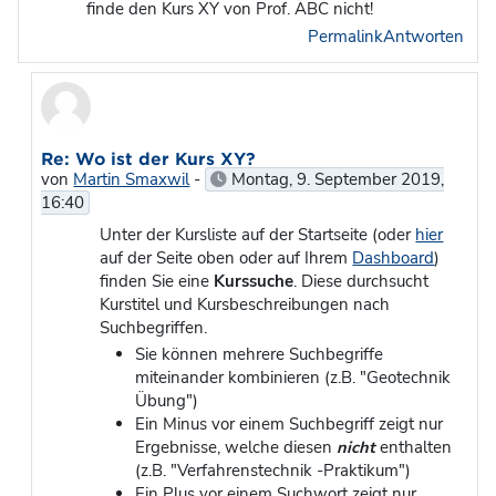
finde den Kurs XY von Prof. ABC nicht!
Permalink
Antworten
Als Antwort auf gelöscht
Re: Wo ist der Kurs XY?
von
Martin Smaxwil
-
Montag, 9. September 2019,
16:40
Unter der Kursliste auf der Startseite (oder
hier
auf der Seite oben oder auf Ihrem
Dashboard
)
finden Sie eine
Kurssuche
. Diese durchsucht
Kurstitel und Kursbeschreibungen nach
Suchbegriffen.
Sie können mehrere Suchbegriffe
miteinander kombinieren (z.B. "Geotechnik
Übung")
Ein Minus vor einem Suchbegriff zeigt nur
Ergebnisse, welche diesen
nicht
enthalten
(z.B. "Verfahrenstechnik -Praktikum")
Ein Plus vor einem Suchwort zeigt nur