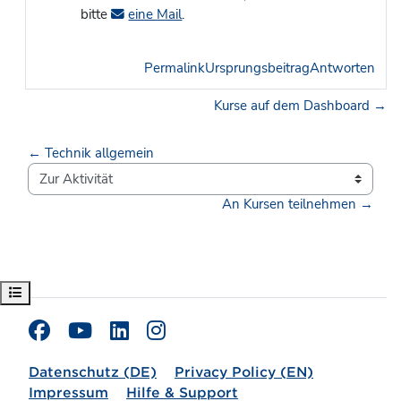
bitte
eine Mail
.
Permalink
Ursprungsbeitrag
Antworten
Kurse auf dem Dashboard →
← Technik allgemein
Zur Aktivität
An Kursen teilnehmen →
Kursindex öffnen
Datenschutz (DE)
Privacy Policy (EN)
Impressum
Hilfe & Support