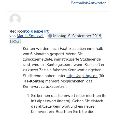
Permalink
Antworten
Als Antwort auf gelöscht
Re: Konto gesperrt
von
Martin Smaxwil
-
Montag, 9. September 2019,
16:52
Konten werden nach Exatrikulalation innerhalb
von 6 Monaten gesperrt. Wenn Sie
zurückgemeldete, immatrikulierte Studierende
sind, wird ein Konto gesperrt, wenn Sie zu oft in
zu kurzer Zeit ein falsches Kennwort eingeben.
Studierende haben unter
https://ssp.thga.de
(für
TH-Konten
) mehrere Möglichkeiten, das
Kennwort zurückzusetzen:
Sie kennen das Kennwort (oder möchten Ihr
Initialpasswort ändern): Geben Sie einfach
das aktuelle Kennwort und ein neues
Kennwort ein. Beachten Sie bitte die