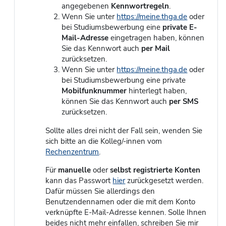
angegebenen
Kennwortregeln
.
Wenn Sie unter
https://meine.thga.de
oder
bei Studiumsbewerbung eine
private E-
Mail-Adresse
eingetragen haben, können
Sie das Kennwort auch
per Mail
zurücksetzen.
Wenn Sie unter
https://meine.thga.de
oder
bei Studiumsbewerbung eine private
Mobilfunknummer
hinterlegt haben,
können Sie das Kennwort auch
per SMS
zurücksetzen.
Sollte alles drei nicht der Fall sein, wenden Sie
sich bitte an die Kolleg/-innen vom
Rechenzentrum
.
Für
manuelle
oder
selbst registrierte Konten
kann das Passwort
hier
zurückgesetzt werden.
Dafür müssen Sie allerdings den
Benutzendennamen oder die mit dem Konto
verknüpfte E-Mail-Adresse kennen. Solle Ihnen
beides nicht mehr einfallen, schreiben Sie mir