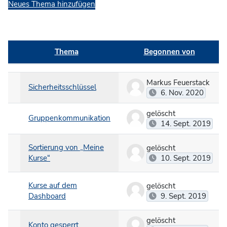
Neues Thema hinzufügen
Thema
Begonnen von
Status
Liste der Themen - 5 von 5
Markus Feuerstack
Sicherheitsschlüssel
6. Nov. 2020
gelöscht
Gruppenkommunikation
14. Sept. 2019
Sortierung von „Meine
gelöscht
Kurse“
10. Sept. 2019
Kurse auf dem
gelöscht
Dashboard
9. Sept. 2019
gelöscht
Konto gesperrt