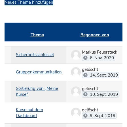
Neues Thema hinzufügen
Thema
Begonnen von
Status
Liste der Themen - 5 von 5
Markus Feuerstack
Sicherheitsschlüssel
6. Nov. 2020
gelöscht
Gruppenkommunikation
14. Sept. 2019
Sortierung von „Meine
gelöscht
Kurse“
10. Sept. 2019
Kurse auf dem
gelöscht
Dashboard
9. Sept. 2019