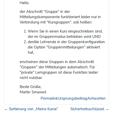
Hallo,
der Abschnitt "Gruppe" in der
Mitteilungskomponente funktioniert leider nur in
Verbindung mit "Kursgruppen", soll heißen:
Wenn Sie in einen Kurs eingeschrieben sind,
der im Gruppenmodus betrieben wird UND
der/die Lehrende in der Gruppenkonfiguration
die Option "Gruppenmitteilungen" aktiviert
hat,
erscheinen diese Gruppen in dem Abschnitt
"Gruppen" der Mitteilungen automatisch. Für
"private" Lerngruppen ist diese Funktion leider
nicht nutzbar.
Beste Grüße,
Martin Smaxwil
Permalink
Ursprungsbeitrag
Antworten
← Sortierung von „Meine Kurse“
Sicherheitsschlüssel →