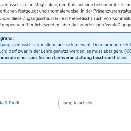
schlüssel ist eine Möglichkeit, den Kurs auf eine bestimmmte Te
rtlichen festgelegt und (normalerweise) in der Präsenzveranstal
nnten
diese Zugangsschlüssel (rein theoretisch) auch von Kommilit
ruppen veröffentlicht werden, aber das würde einen Verstoß geg
rgrund:
gangsschlüssel ist vor allem juristisch relevant. Denn urheberrecht
ch) darf zwar in der Lehre genutzt werden, es muss aber gem.
§60
hmende einer spezifischen Lerhveranstaltung beschränkt
bleibt.
?
o & Profil
Jump to activity