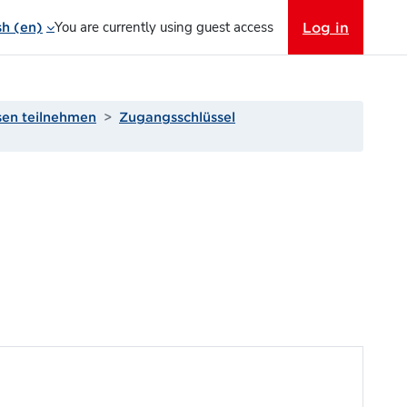
You are currently using guest access
Log in
h ‎(en)‎
sen teilnehmen
Zugangsschlüssel