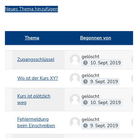
Neues Thema hinzufügen
Thema
Begonnen von
Status
Liste der Themen - 6 von 6
gelöscht
Zugangsschlüssel
10. Sept. 2019
gelöscht
Wo ist der Kurs XY?
9. Sept. 2019
Kurs ist plötzlich
gelöscht
weg
10. Sept. 2019
Fehlermeldung
gelöscht
beim Einschreiben
9. Sept. 2019