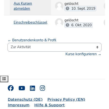
Aus Kursen
gelöscht
abmelden
10. Sept. 2019
gelöscht
Einschreibeschlüssel
6. Okt. 2020
← Benutzendenkonto & Profil
Zur Aktivität
Kurse konfigurieren →
Kursindex öffnen
Datenschutz (DE)
Privacy Policy (EN)
Impressum
Hilfe & Support