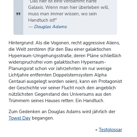
"Das hier ist eine verdammt harte
Galaxis. Wenn man hier überleben will,
muss man immer wissen, wo sein
Handtuch ist!"
Douglas Adams
Hintergrund: Als die Vogonen, recht aggressive Aliens,
die Welt zerstören (für den Bau einer galaktischen
Hyperraum-Umgehungsstraße, deren Pläne schließlich
widerspruchsfrei vom galaktischen Hyperraum-
Planungsrat schon vor Jahrzehnten im nur wenige
Lichtjahre entfernten Doppelsternsystem Alpha
Centauri ausgelegt worden seien), kann ein Protagonist
der Geschichte vor seiner Flucht noch den angeblich
nützlichsten Gegenstand des Universums aus den
Trümmern seines Hauses retten: Ein Handtuch.
Zum Gedenken an Douglas Adams wird jährlich der
Towel Day
begangen.
»
Testglossar