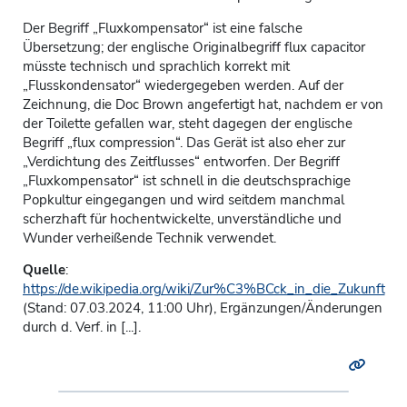
Der Begriff „Fluxkompensator“ ist eine falsche
Übersetzung; der englische Originalbegriff flux capacitor
müsste technisch und sprachlich korrekt mit
„Flusskondensator“ wiedergegeben werden. Auf der
Zeichnung, die Doc Brown angefertigt hat, nachdem er von
der Toilette gefallen war, steht dagegen der englische
Begriff „flux compression“. Das Gerät ist also eher zur
„Verdichtung des Zeitflusses“ entworfen. Der Begriff
„Fluxkompensator“ ist schnell in die deutschsprachige
Popkultur eingegangen und wird seitdem manchmal
scherzhaft für hochentwickelte, unverständliche und
Wunder verheißende Technik verwendet.
Quelle
:
https://de.wikipedia.org/wiki/Zur%C3%BCck_in_die_Zukunft
(Stand: 07.03.2024, 11:00 Uhr), Ergänzungen/Änderungen
durch d. Verf. in [...].