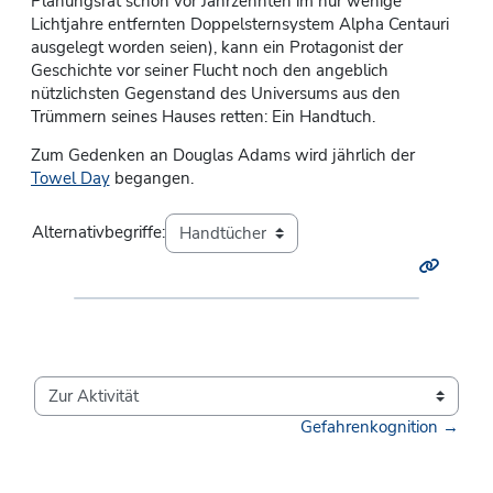
Planungsrat schon vor Jahrzehnten im nur wenige
Lichtjahre entfernten Doppelsternsystem Alpha Centauri
ausgelegt worden seien), kann ein Protagonist der
Geschichte vor seiner Flucht noch den angeblich
nützlichsten Gegenstand des Universums aus den
Trümmern seines Hauses retten: Ein Handtuch.
Zum Gedenken an Douglas Adams wird jährlich der
Towel Day
begangen.
Alternativbegriffe:
Zur Aktivität
Gefahrenkognition →