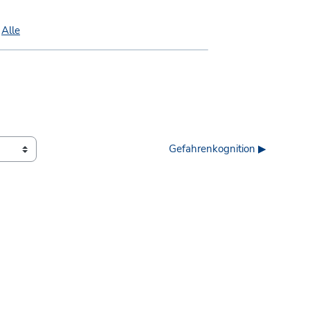
|
Alle
Gefahrenkognition ▶︎