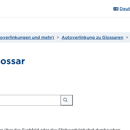
Deuts
utoverlinkungen und mehr)
Autoverlinkung zu Glossaren
lossar
gungen
Suchen