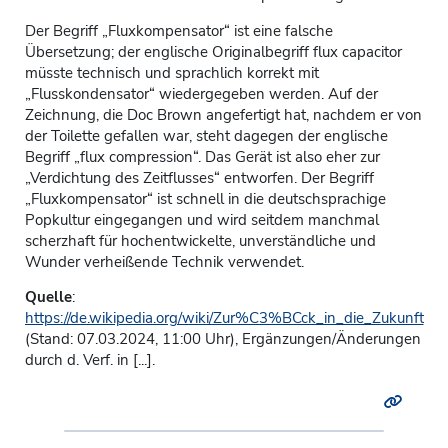
Der Begriff „Fluxkompensator“ ist eine falsche
Übersetzung; der englische Originalbegriff flux capacitor
müsste technisch und sprachlich korrekt mit
„Flusskondensator“ wiedergegeben werden. Auf der
Zeichnung, die Doc Brown angefertigt hat, nachdem er von
der Toilette gefallen war, steht dagegen der englische
Begriff „flux compression“. Das Gerät ist also eher zur
„Verdichtung des Zeitflusses“ entworfen. Der Begriff
„Fluxkompensator“ ist schnell in die deutschsprachige
Popkultur eingegangen und wird seitdem manchmal
scherzhaft für hochentwickelte, unverständliche und
Wunder verheißende Technik verwendet.
Quelle
:
https://de.wikipedia.org/wiki/Zur%C3%BCck_in_die_Zukunft
(Stand: 07.03.2024, 11:00 Uhr), Ergänzungen/Änderungen
durch d. Verf. in [...].