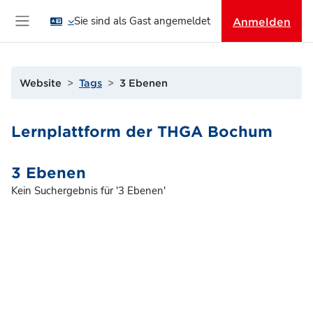
Zum Hauptinhalt
Sie sind als Gast angemeldet
Anmelden
Website-Übersicht
Website
Tags
3 Ebenen
Lernplattform der THGA Bochum
3 Ebenen
Kein Suchergebnis für '3 Ebenen'