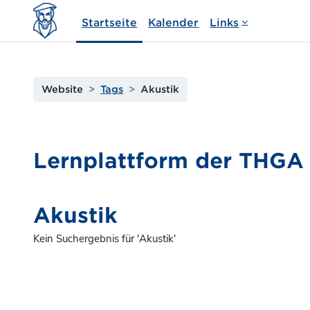
Zum Hauptinhalt
Startseite
Kalender
Links
Website
Tags
Akustik
Lernplattform der THG
Akustik
Kein Suchergebnis für 'Akustik'