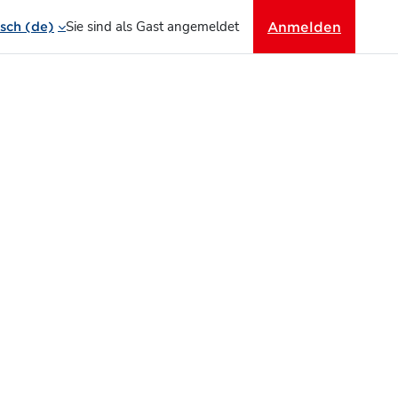
Sie sind als Gast angemeldet
Anmelden
ch ‎(de)‎