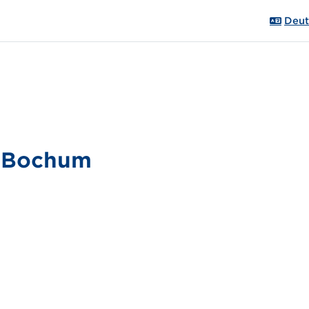
Deuts
A Bochum