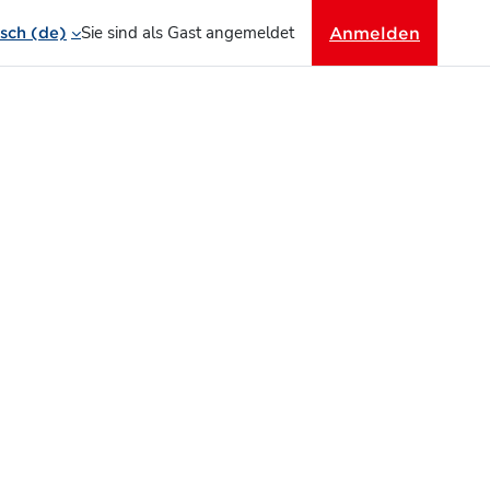
Sie sind als Gast angemeldet
Anmelden
ch ‎(de)‎