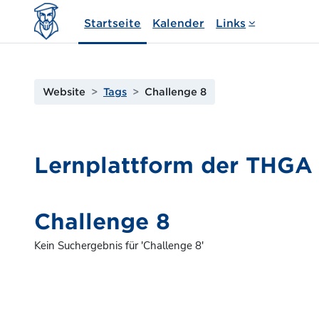
Zum Hauptinhalt
Startseite
Kalender
Links
Website
Tags
Challenge 8
Lernplattform der THG
Challenge 8
Kein Suchergebnis für 'Challenge 8'