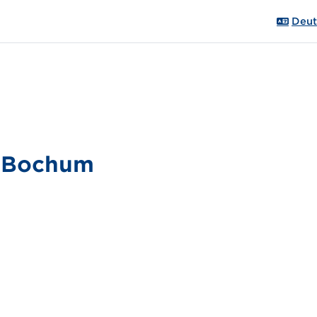
Deuts
A Bochum