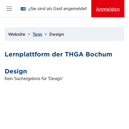
Zum Hauptinhalt
Sie sind als Gast angemeldet
Anmelden
Website-Übersicht
Website
Tags
Design
Lernplattform der THGA Bochum
Design
Kein Suchergebnis für 'Design'