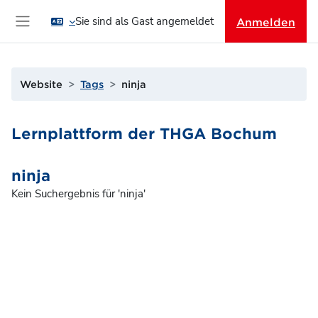
Zum Hauptinhalt
Sie sind als Gast angemeldet
Anmelden
Website-Übersicht
Website
Tags
ninja
Lernplattform der THGA Bochum
ninja
Kein Suchergebnis für 'ninja'