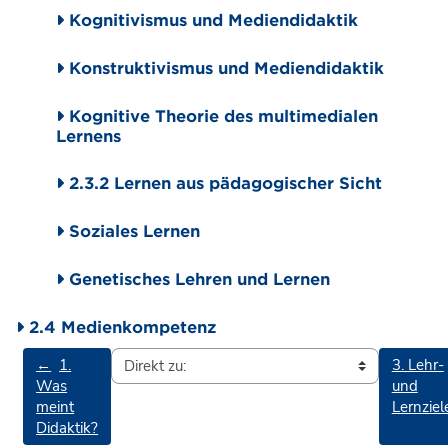
Kognitivismus und Mediendidaktik
Konstruktivismus und Mediendidaktik
Kognitive Theorie des multimedialen
Lernens
2.3.2 Lernen aus pädagogischer Sicht
Soziales Lernen
Genetisches Lehren und Lernen
2.4 Medienkompetenz
←
1.
3. Lehr-
Was
und
meint
Lernziel
Didaktik?