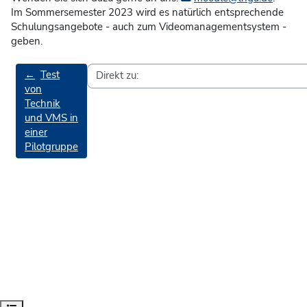
Im Sommersemester 2023 wird es natürlich entsprechende
Schulungsangebote - auch zum Videomanagementsystem -
geben.
←
Test
von
Technik
und VMS in
einer
Pilotgruppe