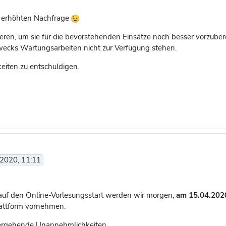
r erhöhten Nachfrage
ren, um sie für die bevorstehenden Einsätze noch besser vorzubere
wecks Wartungsarbeiten nicht zur Verfügung stehen.
eiten zu entschuldigen.
 2020, 11:11
uf den Online-Vorlesungsstart werden wir morgen,
am 15.04.2020
lattform vornehmen.
nhergehende Unannehmlichkeiten.