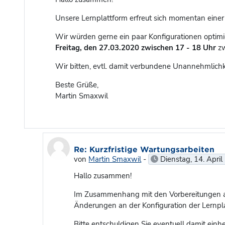
Unsere Lernplattform erfreut sich momentan eine
Wir würden gerne ein paar Konfigurationen optimie
Freitag, den 27.03.2020 zwischen 17 - 18 Uhr
z
Wir bitten, evtl. damit verbundene Unannehmlichk
Beste Grüße,
Martin Smaxwil
Als Antwort auf Martin Smaxwil
Re: Kurzfristige Wartungsarbeiten
von
Martin Smaxwil
-
Dienstag, 14. April
Hallo zusammen!
Im Zusammenhang mit den Vorbereitungen a
Änderungen an der Konfiguration der Lernp
Bitte entschuldigen Sie eventuell damit ei