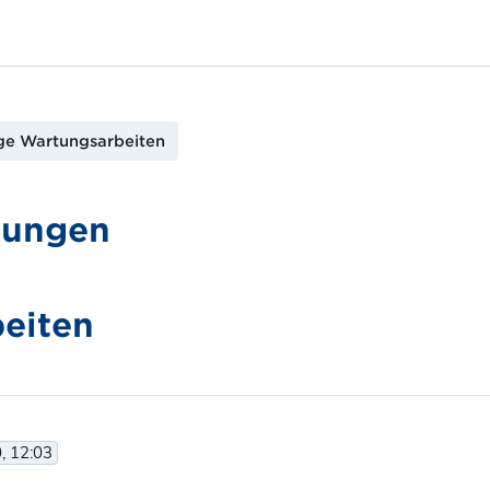
ige Wartungsarbeiten
gungen
beiten
, 12:03