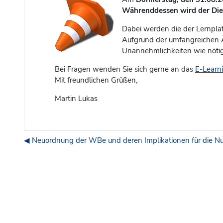
Währenddessen wird der Dien
Dabei werden die der Lernpla
Aufgrund der umfangreichen Ä
Unannehmlichkeiten wie nötig 
Bei Fragen wenden Sie sich gerne an das
E-Learn
Mit freundlichen Grüßen,
Martin Lukas
◀︎ Neuordnung der WBe und deren Implikationen für die Nu