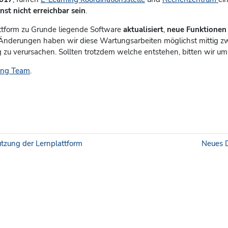
st nicht erreichbar sein
.
ttform zu Grunde liegende Software
aktualisiert
,
neue Funktionen
nderungen haben wir diese Wartungsarbeiten möglichst mittig zw
zu verursachen. Sollten trotzdem welche entstehen, bitten wir um
ing Team
.
tzung der Lernplattform
Neues D