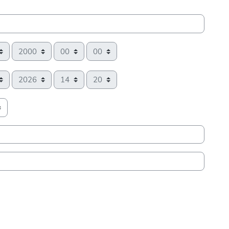
Jahr
Stunde
Minute
Jahr
Stunde
Minute