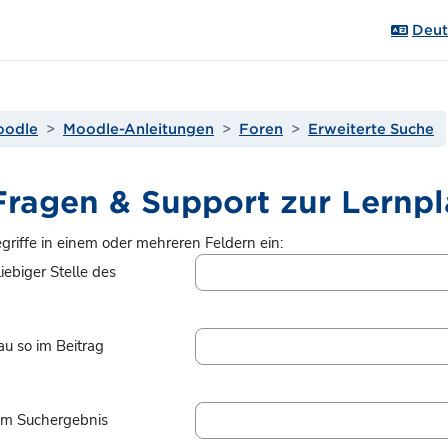
Deuts
oodle
Moodle-Anleitungen
Foren
Erweiterte Suche
Fragen & Support zur Lernpl
griffe in einem oder mehreren Feldern ein:
ebiger Stelle des
u so im Beitrag
im Suchergebnis