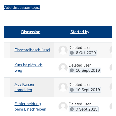
Add discussion topic
Discussion
Started by
Status
List of discussions. Showing 6 of 6 discussions
Deleted user
Einschreibeschlüssel
6 Oct 2020
Kurs ist plötzlich
Deleted user
weg
10 Sept 2019
Aus Kursen
Deleted user
abmelden
10 Sept 2019
Fehlermeldung
Deleted user
beim Einschreiben
9 Sept 2019