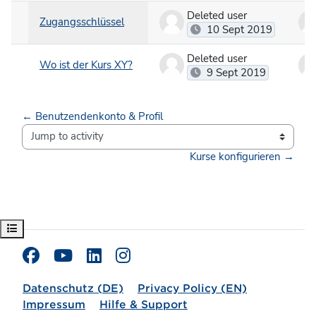
Deleted user
Zugangsschlüssel
10 Sept 2019
Deleted user
Wo ist der Kurs XY?
9 Sept 2019
← Benutzendenkonto & Profil
Jump to activity
Kurse konfigurieren →
Open course index
Datenschutz (DE)
Privacy Policy (EN)
Impressum
Hilfe & Support