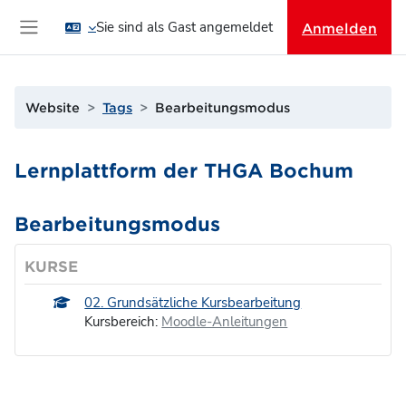
Zum Hauptinhalt
Sie sind als Gast angemeldet
Anmelden
Website-Übersicht
Website
Tags
Bearbeitungsmodus
Lernplattform der THGA Bochum
Bearbeitungsmodus
KURSE
02. Grundsätzliche Kursbearbeitung
Kursbereich:
Moodle-Anleitungen