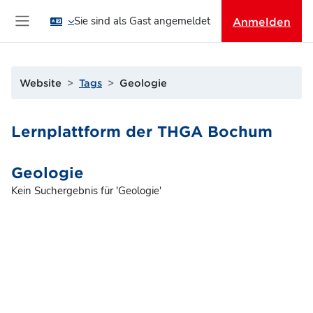
Zum Hauptinhalt
Sie sind als Gast angemeldet
Anmelden
Website-Übersicht
Website
Tags
Geologie
Lernplattform der THGA Bochum
Geologie
Kein Suchergebnis für 'Geologie'