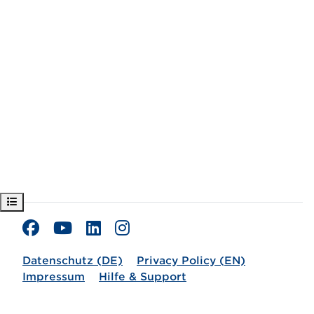
Kursindex öffnen
Datenschutz (DE)
Privacy Policy (EN)
Impressum
Hilfe & Support