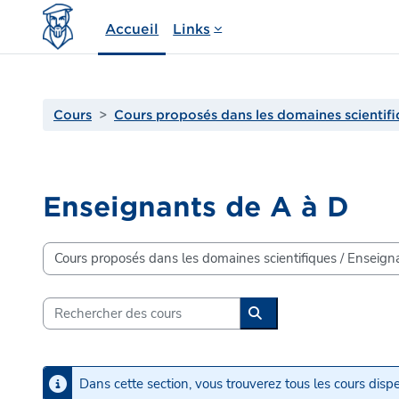
Passer au contenu principal
Accueil
Links
Cours
Cours proposés dans les domaines scientif
Enseignants de A à D
Catégories de cours
Rechercher des cours
Rechercher des cours
Dans cette section, vous trouverez tous les cours dis