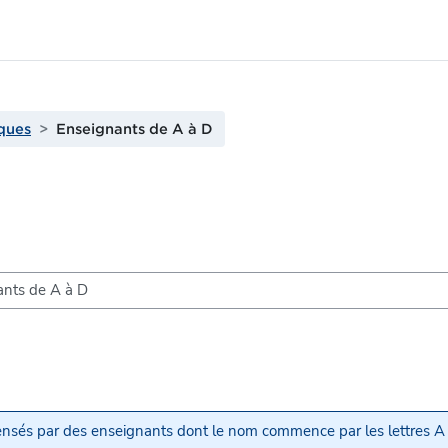
iques
Enseignants de A à D
pensés par des enseignants dont le nom commence par les lettres A 