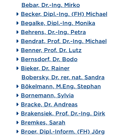
Bebar, Dr.-Ing. Mirko
Becker, Dipl.-Ing. (FH) Michael
Begalke, Dipl.-Ing. Monika
Behrens, Dr.-Ing. Petra
Bendrat, Prof. Dr.-Ing. Michael
Benner, Prof. Dr. Lutz
Bernsdorf, Dr. Bodo
Bieker, Dr. Rainer
Bobersky, Dr. rer. nat. Sandra
Bökelmann, M.Eng. Stephan
Bornemann, Sylvia
Bracke, Dr. Andreas
Brakensiek, Prof. Dr.-Ing. Dirk
Bremkes, Sarah
Broer, Dipl.-Inform. (FH) Jörg