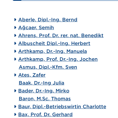
Aberle, Dipl.-Ing. Bernd
Ağcaer, Semih
Ahrens, Prof. Dr. rer. nat. Benedikt
Albuscheit Dipl.-Ing. Herbert
Arthkamp, Dr.-Ing. Manuela
Arthkamp, Prof. Dr.-Ing. Jochen
Asmus, Dipl.-Kfm. Sven
Ates, Zafer
Baak, Dr.-Ing Julia
Bader, Dr.-Ing. Mirko
Baron, M.Sc. Thomas
Baur, Dipl.-Betriebswirtin Charlotte
Bax, Prof. Dr. Gerhard