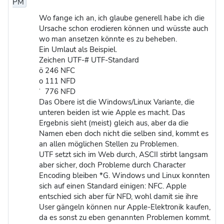
PM
Wo fange ich an, ich glaube generell habe ich die
Ursache schon erodieren können und wüsste auch
wo man ansetzen könnte es zu beheben.
Ein Umlaut als Beispiel.
Zeichen UTF-# UTF-Standard
ö 246 NFC
o 111 NFD
̈ 776 NFD
Das Obere ist die Windows/Linux Variante, die
unteren beiden ist wie Apple es macht. Das
Ergebnis sieht (meist) gleich aus, aber da die
Namen eben doch nicht die selben sind, kommt es
an allen möglichen Stellen zu Problemen.
UTF setzt sich im Web durch, ASCII stirbt langsam
aber sicher, doch Probleme durch Character
Encoding bleiben *G. Windows und Linux konnten
sich auf einen Standard einigen: NFC. Apple
entschied sich aber für NFD, wohl damit sie ihre
User gängeln können nur Apple-Elektronik kaufen,
da es sonst zu eben genannten Problemen kommt.