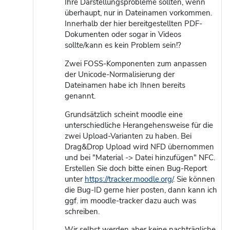
Ihre Darstellungsprobleme sollten, wenn
überhaupt, nur in Dateinamen vorkommen.
Innerhalb der hier bereitgestellten PDF-
Dokumenten oder sogar in Videos
sollte/kann es kein Problem sein!?
Zwei FOSS-Komponenten zum anpassen
der Unicode-Normalisierung der
Dateinamen habe ich Ihnen bereits
genannt.
Grundsätzlich scheint moodle eine
unterschiedliche Herangehensweise für die
zwei Upload-Varianten zu haben. Bei
Drag&Drop Upload wird NFD übernommen
und bei "Material -> Datei hinzufügen" NFC.
Erstellen Sie doch bitte einen Bug-Report
unter
https://tracker.moodle.org/
. Sie können
die Bug-ID gerne hier posten, dann kann ich
ggf. im moodle-tracker dazu auch was
schreiben.
Wir selbst werden aber keine nachträgliche