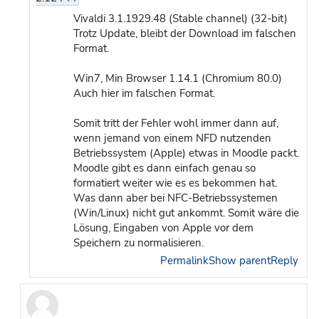
Vivaldi 3.1.1929.48 (Stable channel) (32-bit)
Trotz Update, bleibt der Download im falschen
Format.
Win7, Min Browser 1.14.1 (Chromium 80.0)
Auch hier im falschen Format.
Somit tritt der Fehler wohl immer dann auf,
wenn jemand von einem NFD nutzenden
Betriebssystem (Apple) etwas in Moodle packt.
Moodle gibt es dann einfach genau so
formatiert weiter wie es es bekommen hat.
Was dann aber bei NFC-Betriebssystemen
(Win/Linux) nicht gut ankommt. Somit wäre die
Lösung, Eingaben von Apple vor dem
Speichern zu normalisieren.
Permalink
Show parent
Reply