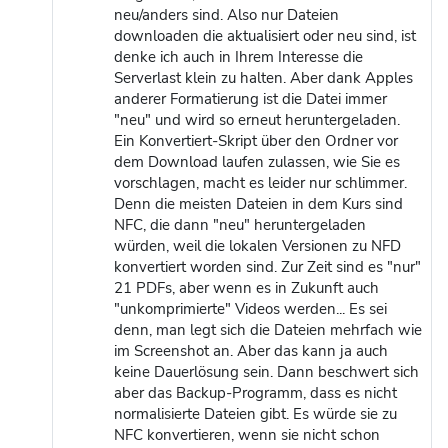
neu/anders sind. Also nur Dateien
downloaden die aktualisiert oder neu sind, ist
denke ich auch in Ihrem Interesse die
Serverlast klein zu halten. Aber dank Apples
anderer Formatierung ist die Datei immer
"neu" und wird so erneut heruntergeladen.
Ein Konvertiert-Skript über den Ordner vor
dem Download laufen zulassen, wie Sie es
vorschlagen, macht es leider nur schlimmer.
Denn die meisten Dateien in dem Kurs sind
NFC, die dann "neu" heruntergeladen
würden, weil die lokalen Versionen zu NFD
konvertiert worden sind. Zur Zeit sind es "nur"
21 PDFs, aber wenn es in Zukunft auch
"unkomprimierte" Videos werden... Es sei
denn, man legt sich die Dateien mehrfach wie
im Screenshot an. Aber das kann ja auch
keine Dauerlösung sein. Dann beschwert sich
aber das Backup-Programm, dass es nicht
normalisierte Dateien gibt. Es würde sie zu
NFC konvertieren, wenn sie nicht schon