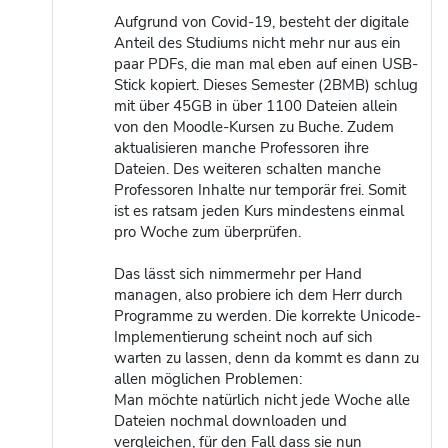
Aufgrund von Covid-19, besteht der digitale
Anteil des Studiums nicht mehr nur aus ein
paar PDFs, die man mal eben auf einen USB-
Stick kopiert. Dieses Semester (2BMB) schlug
mit über 45GB in über 1100 Dateien allein
von den Moodle-Kursen zu Buche. Zudem
aktualisieren manche Professoren ihre
Dateien. Des weiteren schalten manche
Professoren Inhalte nur temporär frei. Somit
ist es ratsam jeden Kurs mindestens einmal
pro Woche zum überprüfen.
Das lässt sich nimmermehr per Hand
managen, also probiere ich dem Herr durch
Programme zu werden. Die korrekte Unicode-
Implementierung scheint noch auf sich
warten zu lassen, denn da kommt es dann zu
allen möglichen Problemen:
Man möchte natürlich nicht jede Woche alle
Dateien nochmal downloaden und
vergleichen, für den Fall dass sie nun