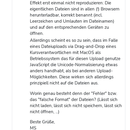
Effekt erst einmal nicht reproduzieren: Die
eigentlichen Dateien sind in allen (!) Browsern
herunterladbar, korrekt benannt (incl.
Leerzeichen und Umlauten im Dateinamen)
und auf den entsprechenden Geräten zu
öffnen.
Allerdings scheint es so zu sein, dass im Falle
eines Dateiuploads via Drag-and-Drop eines
Kursverantwortlichen mit MacOS als
Betriebssystem das für diesen Upload genutze
JavaScript die Unicode-Normalisierung etwas
anders handhabt, als bei anderen Upload-
Möglichkeiten. Diese wirken sich allerdings
prinzipiell nicht auf die Dateien aus.
Worin genau besteht denn der "Fehler" bzw.
das "falsche Format" der Dateien? (Lässt sich
nicht laden, lässt sich nicht speichern, lässt sich
nicht öffnen, ...)
Beste Grüße,
MS