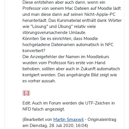
Diese entstehen aber auch dann, wenn ein
Professor von seinem Mac Dateien auf Moodle lädt
und man diese dann auf seinen Nicht-Apple-PC
herunterlädt. Das Kursmaterial enthält dank Wörter
wie "Lösung" und Übung" relativ viele
störungsverursachende Umlaute.
Könnten Sie es einrichten, dass Moodle
hochgeladene Dateinamen automatisch in NFC
konvertiert?
Die Anzeigefehler der Namen im Moodlekurs
wurden vom Professor fürs erste von Hand
behoben, sollten aber auch in Zukunft automatisch
korrigiert werden. Das angehängte Bild zeigt wie
es vorher aussah.
[...]
Edit: Auch im Forum werden die UTF-Zeichen in
NFD falsch angezeigt.
(Bearbeitet von
Martin Smaxwil
- Originaleintrag
am Dienstag, 28. Juli 2020, 16:04)