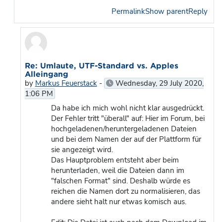
Permalink
Show parent
Reply
In reply to Martin Smaxwil
Re: Umlaute, UTF-Standard vs. Apples
Alleingang
by
Markus Feuerstack
-
Wednesday, 29 July 2020,
1:06 PM
Da habe ich mich wohl nicht klar ausgedrückt.
Der Fehler tritt "überall" auf: Hier im Forum, bei
hochgeladenen/heruntergeladenen Dateien
und bei dem Namen der auf der Plattform für
sie angezeigt wird.
Das Hauptproblem entsteht aber beim
herunterladen, weil die Dateien dann im
"falschen Format" sind. Deshalb würde es
reichen die Namen dort zu normalisieren, das
andere sieht halt nur etwas komisch aus.