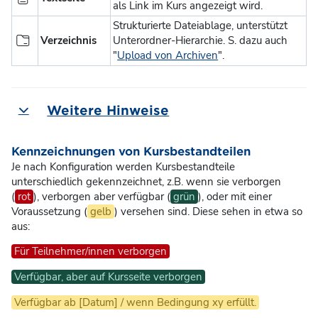
als Link im Kurs angezeigt wird.
Strukturierte Dateiablage, unterstützt
Verzeichnis
Unterordner-Hierarchie. S. dazu auch
"
Upload von Archiven
".
Weitere Hinweise
Einklappen
Kennzeichnungen von Kursbestandteilen
Je nach Konfiguration werden Kursbestandteile
unterschiedlich gekennzeichnet, z.B. wenn sie verborgen
(
rot
), verborgen aber verfügbar (
grün
), oder mit einer
Voraussetzung (
gelb
) versehen sind. Diese sehen in etwa so
aus:
Für Teilnehmer/innen verborgen
Verfügbar, aber auf Kursseite verborgen
Verfügbar ab [Datum] / wenn Bedingung xy erfüllt.