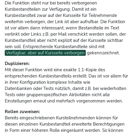
Die Funktion steht nur bei bereits verborgenen
Kursbestandteilen zur Verfügung. Damit ist ein
Kursbestandteil zwar auf der Kursseite für Teilnehmende
weiterhin verborgen, der Link ist aber aufrufbar. Die Funktion
ist vor allem dann interessant, wenn Bestandteile im Text
verlinkt oder Links z.B. per Mail verschickt werden sollen, der
Kursbestandteil aber nicht explizit auf der Kursseite sichtbar
sein soll. Entsprechende Kursbestandteile sind mit
Verfügbar, aber auf Kursseite verborgen
gekennzeichnet.
Duplizieren:
Mit dieser Funktion wird eine exakte 1:1-Kopie des
entsprechenden Kursbestandteils erstellt. Das ist vor allem für
in ihrer Konfiguration komplexe Inhalte wie
Datenbanken oder Tests nützlich, damit z.B. bei wiederholten
Tests oder gruppenspezifischen Aktivitäten nicht alle
Einstellungen erneut und mehrfach vorgenommen werden.
Rollen zuweisen:
Bereits eingeschriebenen Kursteilnehmenden können für
diesen einzelnen Kursbestandteil erweiterte Berechtigungen
in Form einer höheren Rolle eingeräumt werden. So können