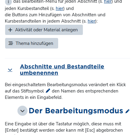
das Bearbeiten-Menü für jeden Abschnitt (s.
hier
) und
jeden Kursbestandteil (s.
hier
) und
die Buttons zum Hinzufügen von Abschnitten und
Kursbestandteilen in jedem Abschnitt (s.
hier
):
Abschnitte und Bestandteile
Einklappen
umbenennen
Bei eingeschaltetem Bearbeitungsmodus verändert ein Klick
auf das Stiftsymbol
den Namen des entsprechenden
Elements in ein Eingabefeld.
Eine Eingabe ist über die Tastatur möglich, diese muss mit
[Enter] bestätigt werden oder kann mit [Esc] abgebrochen