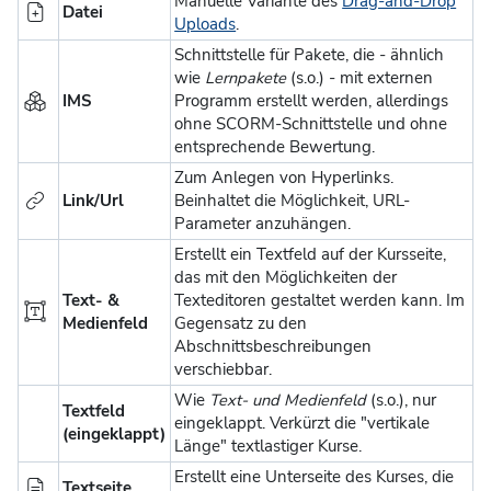
Manuelle Variante des
Drag-and-Drop
Datei
Uploads
.
Schnittstelle für Pakete, die - ähnlich
wie
Lernpakete
(s.o.) - mit externen
IMS
Programm erstellt werden, allerdings
ohne SCORM-Schnittstelle und ohne
entsprechende Bewertung.
Zum Anlegen von Hyperlinks.
Link/Url
Beinhaltet die Möglichkeit, URL-
Parameter anzuhängen.
Erstellt ein Textfeld auf der Kursseite,
das mit den Möglichkeiten der
Text- &
Texteditoren gestaltet werden kann. Im
Medienfeld
Gegensatz zu den
Abschnittsbeschreibungen
verschiebbar.
Wie
Text- und Medienfeld
(s.o.), nur
Textfeld
eingeklappt. Verkürzt die "vertikale
(eingeklappt)
Länge" textlastiger Kurse.
Erstellt eine Unterseite des Kurses, die
Textseite