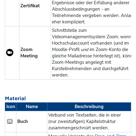
Ergebnisse oder der Erfüllung anderer
Zertifikat
Abschlussbedingungen - an
Teilnehmende vergeben werden. Anlage
eher kompliziert.
Schnittstelle zum
Videomanagementsystem Zoom; wenn
Hochschulaccount vorhanden (und im
Zoom
Moodle-Profil
und
im Zoom-Konto die
Meeting
gleiche Mailadresse hinterlegt ist), könn
Zoom-Meetings angelegt mit
Kursteilnehmenden und durchgeführt
werden.
Material
Icon
Name
Beschreibung
Verbund von Textseiten, die in einer
Buch
(nur zweistufigen) Kapitelstruktur
zusammengeschnürt werden.