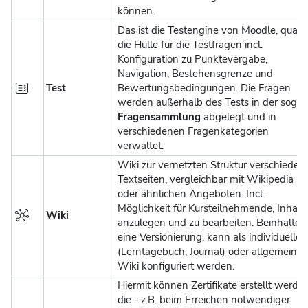
können.
Das ist die Testengine von Moodle, quasi
die Hülle für die Testfragen incl.
Konfiguration zu Punktevergabe,
Navigation, Bestehensgrenze und
Test
Bewertungsbedingungen. Die Fragen
werden außerhalb des Tests in der sog.
Fragensammlung
abgelegt und in
verschiedenen Fragenkategorien
verwaltet.
Wiki zur vernetzten Struktur verschieden
Textseiten, vergleichbar mit Wikipedia
oder ähnlichen Angeboten. Incl.
Möglichkeit für Kursteilnehmende, Inhalt
Wiki
anzulegen und zu bearbeiten. Beinhaltet
eine Versionierung, kann als individuelles
(Lerntagebuch, Journal) oder allgemeines
Wiki konfiguriert werden.
Hiermit können Zertifikate erstellt werden
die - z.B. beim Erreichen notwendiger