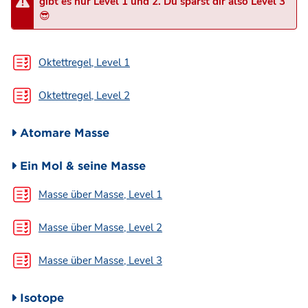
gibt es nur Level 1 und 2. Du sparst dir also Level 3
😎
Test
Oktettregel, Level 1
Test
Oktettregel, Level 2
Atomare Masse
Ein Mol & seine Masse
Test
Masse über Masse, Level 1
Test
Masse über Masse, Level 2
Test
Masse über Masse, Level 3
Isotope