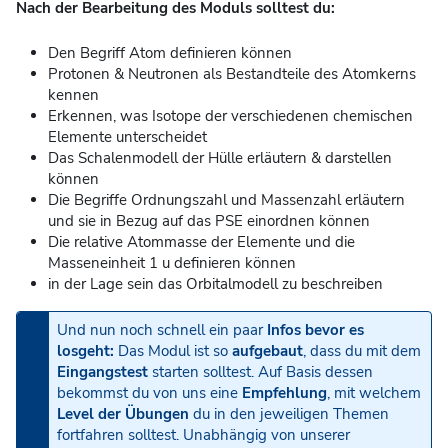
Nach der Bearbeitung des Moduls solltest du:
Den Begriff Atom definieren können
Protonen & Neutronen als Bestandteile des Atomkerns
kennen
Erkennen, was Isotope der verschiedenen chemischen
Elemente unterscheidet
Das Schalenmodell der Hülle erläutern & darstellen
können
Die Begriffe Ordnungszahl und Massenzahl erläutern
und sie in Bezug auf das PSE einordnen können
Die relative Atommasse der Elemente und die
Masseneinheit 1 u definieren können
in der Lage sein das Orbitalmodell zu beschreiben
Und nun noch schnell ein paar
Infos
bevor es
losgeht:
Das Modul ist so
aufgebaut
, dass du mit dem
Eingangstest
starten solltest. Auf Basis dessen
bekommst du von uns eine
Empfehlung
, mit welchem
Level der Übungen
du in den jeweiligen Themen
fortfahren solltest. Unabhängig von unserer