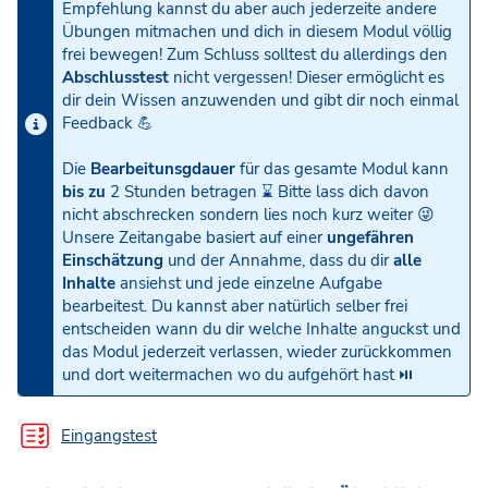
Empfehlung kannst du aber auch jederzeite andere
Übungen mitmachen und dich in diesem Modul völlig
frei bewegen! Zum Schluss solltest du allerdings den
Abschlusstest
nicht vergessen! Dieser ermöglicht es
dir dein Wissen anzuwenden und gibt dir noch einmal
Feedback 💪
Die
Bearbeitunsgdauer
für das gesamte Modul kann
bis zu
2 Stunden betragen ⌛️ Bitte lass dich davon
nicht abschrecken sondern lies noch kurz weiter 😜
Unsere Zeitangabe basiert auf einer
ungefähren
Einschätzung
und der Annahme, dass du dir
alle
Inhalte
ansiehst und jede einzelne Aufgabe
bearbeitest. Du kannst aber natürlich selber frei
entscheiden wann du dir welche Inhalte anguckst und
das Modul jederzeit verlassen, wieder zurückkommen
und dort weitermachen wo du aufgehört hast ⏯
Eingangstest