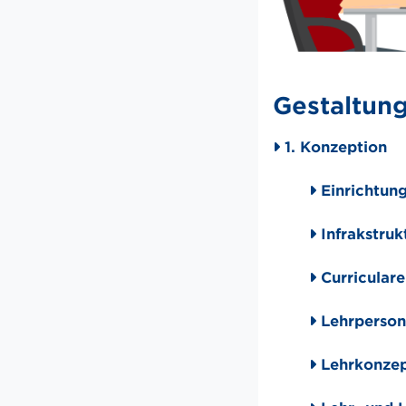
Gestaltun
1. Konzeption
Einrichtung
Infrakstruk
Curricular
Lehrperson
Lehrkonzep