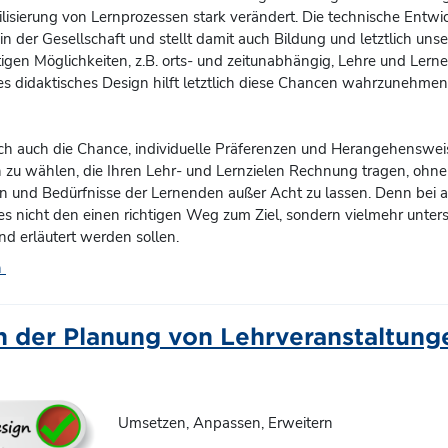
lisierung von Lernprozessen stark verändert. Die technische Entw
in der Gesellschaft und stellt damit auch Bildung und letztlich u
ltigen Möglichkeiten, z.B. orts- und zeitunabhängig, Lehre und Lern
tes didaktisches Design hilft letztlich diese Chancen wahrzunehmen
h auch die Chance, individuelle Präferenzen und Herangehensweis
zu wählen, die Ihren Lehr- und Lernzielen Rechnung tragen, ohne d
ren und Bedürfnisse der Lernenden außer Acht zu lassen. Denn bei 
 es nicht den einen richtigen Weg zum Ziel, sondern vielmehr unter
und erläutert werden sollen.
Forum
n
n der Planung von Lehrveranstaltung
Umsetzen, Anpassen, Erweitern