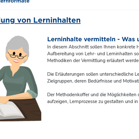
Lernformate
lung von Lerninhalten
Lerninhalte vermitteln - Was 
In diesem Abschnitt sollen Ihnen konkrete
Aufbereitung von Lehr- und Lerninhalten s
Methodiken der Vermittlung erläutert werde
Die Erläuterungen sollen unterschiedliche L
Zielgruppen, deren Bedürfnisse und Motivati
Der Methodenkoffer und die Möglichkeiten d
aufzeigen, Lernprozesse zu gestalten und in