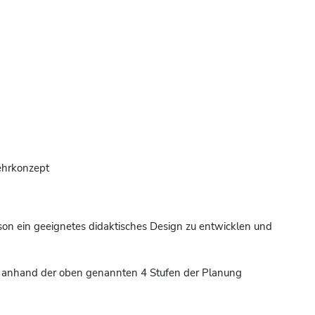
ehrkonzept
son ein geeignetes didaktisches Design zu entwicklen und
nd anhand der oben genannten 4 Stufen der Planung