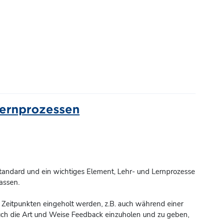
Lernprozessen
Standard und ein wichtiges Element, Lehr- und Lernprozesse
assen.
Zeitpunkten eingeholt werden, z.B. auch während einer
uch die Art und Weise Feedback einzuholen und zu geben,