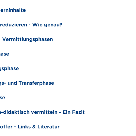
erninhalte
reduzieren - Wie genau?
 Vermittlungsphasen
hase
gsphase
- und Transferphase
se
didaktisch vermitteln - Ein Fazit
fer - Links & Literatur