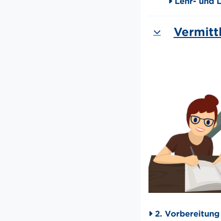
Lehr- und 
Vermitt
Einklappen
2. Vorbereitung