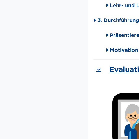
Lehr- und 
3. Durchführung
Präsentier
Motivation 
Evaluat
Einklappen