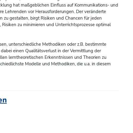
icklung hat maßgeblichen Einfluss auf Kommunikations- und
nsere Lehrenden vor Herausforderungen. Der veränderte
en zu gestalten, birgt Risiken und Chancen für jeden
, Risiken zu minimieren und Unterrichtsprozesse optimal
en, unterschiedliche Methodiken oder z.B. bestimmte
abei einen Qualitätsverlust in der Vermittlung der
allen lerntheoretischen Erkenntnissen und Theorien zu
schiedlichste Modelle und Methodiken, die u.a. in diesem
en