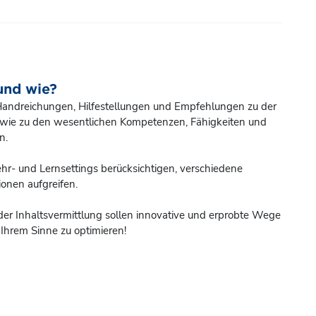
und wie?
 Handreichungen, Hilfestellungen und Empfehlungen zu der
owie zu den wesentlichen Kompetenzen, Fähigkeiten und
n.
ehr- und Lernsettings berücksichtigen, verschiedene
onen aufgreifen.
er Inhaltsvermittlung sollen innovative und erprobte Wege
 Ihrem Sinne zu optimieren!