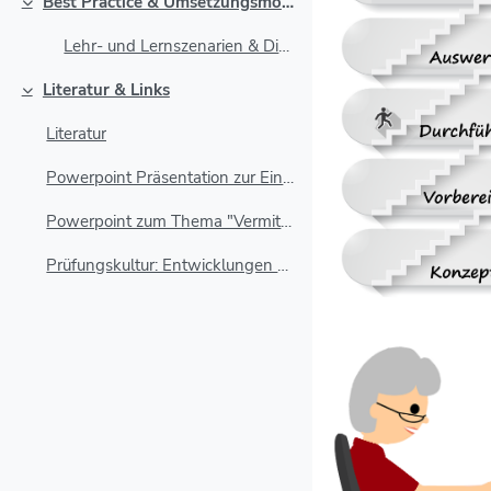
Best Practice & Umsetzungsmöglichkeiten
Einklappen
Lehr- und Lernszenarien & Didaktische Tipps
Literatur & Links
Einklappen
Literatur
Powerpoint Präsentation zur Einführung
Powerpoint zum Thema "Vermittlung von Lerninhalten"
Prüfungskultur: Entwicklungen & Herausforderungen