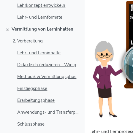
Lehrkonzept entwickeln
Lehr- und Lernformate
Vermittlung von Lerninhalten
Einklappen
2. Vorbereitung
Lehr- und Lerninhalte
Didaktisch reduzieren - Wie genau?
Methodik & Vermittlungsphasen
Einstiegsphase
Erarbeitungsphase
Anwendungs- und Transferphase
Schlussphase
Lehr- und Lernprozess