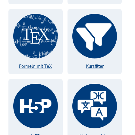
Formeln mit TeX
Kursfilter