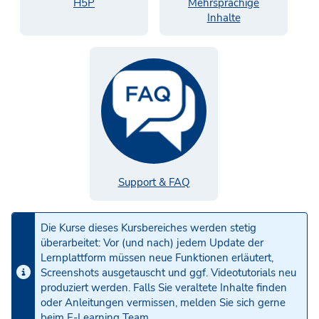
H5P
Mehrsprachige
Inhalte
Support & FAQ
Die Kurse dieses Kursbereiches werden stetig
überarbeitet: Vor (und nach) jedem Update der
Lernplattform müssen neue Funktionen erläutert,
Screenshots ausgetauscht und ggf. Videotutorials neu
produziert werden. Falls Sie veraltete Inhalte finden
oder Anleitungen vermissen, melden Sie sich gerne
beim
E-Learning Team
.