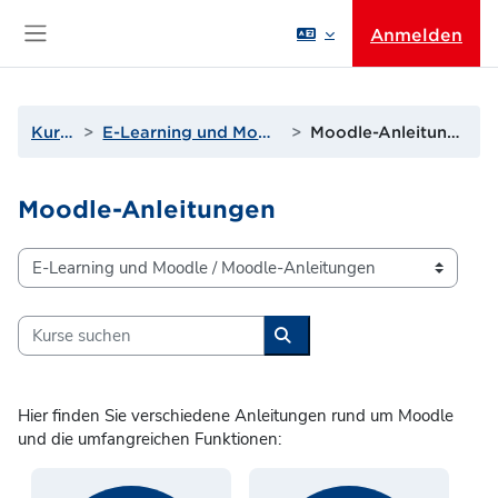
Zum Hauptinhalt
Anmelden
Website-Übersicht
Kurse
E-Learning und Moodle
Moodle-Anleitungen
Moodle-Anleitungen
Kursbereiche
Kurse suchen
Kurse suchen
Hier finden Sie verschiedene Anleitungen rund um Moodle
und die umfangreichen Funktionen: