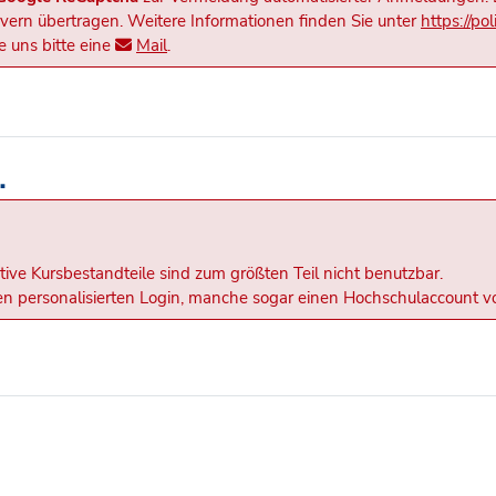
rn übertragen. Weitere Informationen finden Sie unter
https://po
 uns bitte eine
Mail
.
.
tive Kursbestandteile sind zum größten Teil nicht benutzbar.
inen personalisierten Login, manche sogar einen Hochschulaccount v