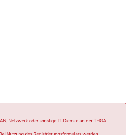
LAN, Netzwerk oder sonstige IT-Dienste an der THGA.
Bei Nutzung des Registrierungsformulars werden