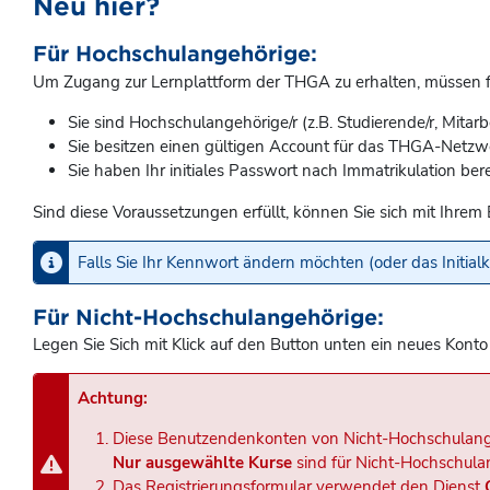
Neu hier?
Für Hochschulangehörige:
Um Zugang zur Lernplattform der THGA zu erhalten, müssen fo
Sie sind Hochschulangehörige/r (z.B. Studierende/r, Mitarb
Sie besitzen einen gültigen Account für das THGA-Netzw
Sie haben Ihr initiales Passwort nach Immatrikulation bere
Sind diese Voraussetzungen erfüllt, können Sie sich mit Ih
Falls Sie Ihr Kennwort ändern möchten (oder das Initia
Für Nicht-Hochschulangehörige:
Legen Sie Sich mit Klick auf den Button unten ein neues Konto
Achtung:
Diese Benutzendenkonten von Nicht-Hochschulang
Nur ausgewählte Kurse
sind für Nicht-Hochschula
Das Registrierungsformular verwendet den Dienst